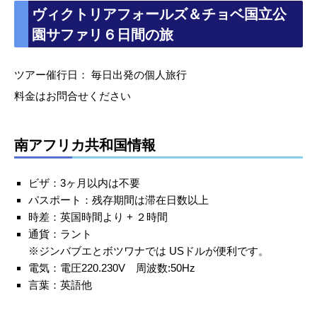
ヴィクトリアフォールズ＆チョベ国立公
園サファリ６日間の旅
ツアー催行日： 毎日出発の個人旅行
料金はお問合せください
南アフリカ共和国情報
ビザ：3ヶ月以内は不要
パスポート：残存期間は滞在日数以上
時差：英国時間より + ２時間
通貨：ラント
※ジンバブエとボツワナでは USドルが便利です。
電気：電圧220.230V 周波数:50Hz
言葉：英語他