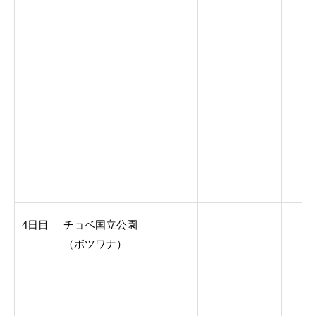
4日目
チョベ国立公園
（ボツワナ）