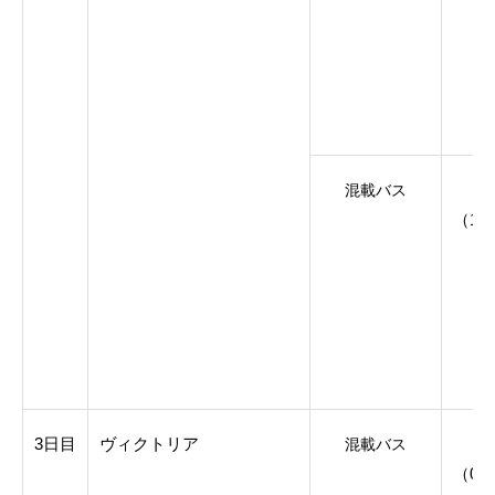
混載バス
（16
3日目
ヴィクトリア
混載バス
（09