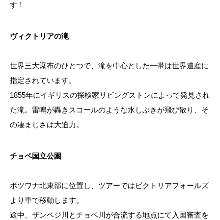
す！
ヴィクトリアの滝
世界三大瀑布のひとつで、滝を中心とした一帯は世界遺産に
指定されています。
1855年にイギリスの探検家リビングストンによって発見され
た滝。雷鳴が轟きスコールのような水しぶきが飛び散り、そ
の凄まじさは大迫力。
チョベ国立公園
ボツワナ北東部に位置し、ツアーではビクトリアフォールズ
より車で移動します。
途中、ザンベジ川とチョベ川が合流する地点にて入国審査を