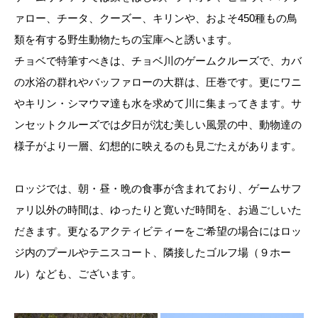
ァロー、チータ、クーズー、キリンや、およそ450種もの鳥
類を有する野生動物たちの宝庫へと誘います。
チョベで特筆すべきは、チョベ川のゲームクルーズで、カバ
の水浴の群れやバッファローの大群は、圧巻です。更にワニ
やキリン・シマウマ達も水を求めて川に集まってきます。サ
ンセットクルーズでは夕日が沈む美しい風景の中、動物達の
様子がより一層、幻想的に映えるのも見ごたえがあります。
ロッジでは、朝・昼・晩の食事が含まれており、ゲームサフ
ァリ以外の時間は、ゆったりと寛いだ時間を、お過ごしいた
だきます。更なるアクティビティーをご希望の場合にはロッ
ジ内のプールやテニスコート、隣接したゴルフ場（９ホー
ル）なども、ございます。