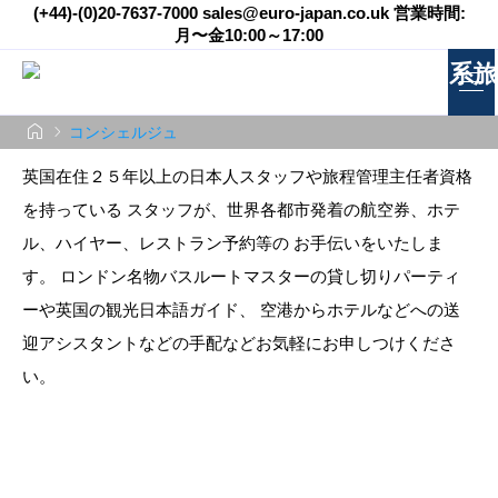
(+44)-(0)20-7637-7000 sales@euro-japan.co.uk 営業時間:
月〜金10:00～17:00
コンシェルジュ


コンシェルジュ
英国在住２５年以上の日本人スタッフや旅程管理主任者資格
を持っている スタッフが、世界各都市発着の航空券、ホテ
ル、ハイヤー、レストラン予約等の お手伝いをいたしま
す。 ロンドン名物バスルートマスターの貸し切りパーティ
ーや英国の観光日本語ガイド、 空港からホテルなどへの送
迎アシスタントなどの手配などお気軽にお申しつけくださ
い。