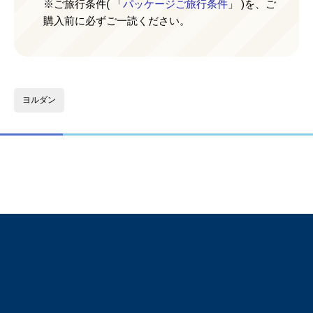
※ご旅行条件( 「
パッケージご旅行条件
」 )を、ご
購入前に必ずご一読ください。
ヨルダン