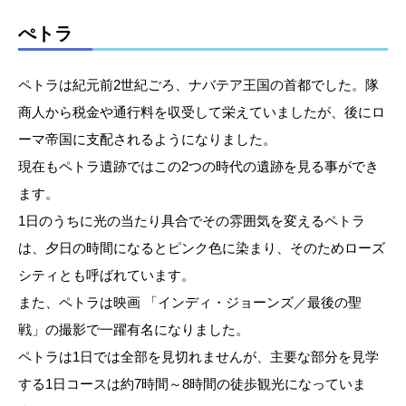
ぺトラ
ペトラは紀元前2世紀ごろ、ナバテア王国の首都でした。隊
商人から税金や通行料を収受して栄えていましたが、後にロ
ーマ帝国に支配されるようになりました。
現在もペトラ遺跡ではこの2つの時代の遺跡を見る事ができ
ます。
1日のうちに光の当たり具合でその雰囲気を変えるペトラ
は、夕日の時間になるとピンク色に染まり、そのためローズ
シティとも呼ばれています。
また、ペトラは映画 「インディ・ジョーンズ／最後の聖
戦」の撮影で一躍有名になりました。
ペトラは1日では全部を見切れませんが、主要な部分を見学
する1日コースは約7時間～8時間の徒歩観光になっていま