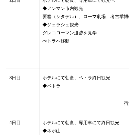
2日目
ホテルにて朝食、専用車にて観光へ
◆アンマン市内観光
要塞（シタデル）、ローマ劇場、考古学博物
◆ジェラシュ観光
グレコローマン遺跡を見学
ぺトラへ移動
3日目
ホテルにて朝食、ペトラ終日観光
◆ペトラ
宿泊
4日目
ホテルにて朝食、専用車にて終日観光
◆ネボ山