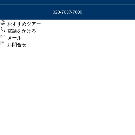
020-7637-7000

おすすめツアー

電話をかける

メール

お問合せ