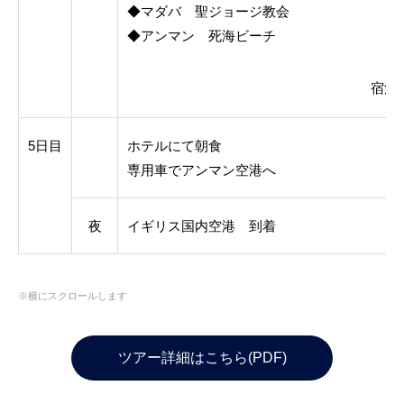
◆マダバ 聖ジョージ教会
◆アンマン 死海ビーチ
宿泊
5日目
ホテルにて朝食
専用車でアンマン空港へ
夜
イギリス国内空港 到着
※横にスクロールします
ツアー詳細はこちら(PDF)