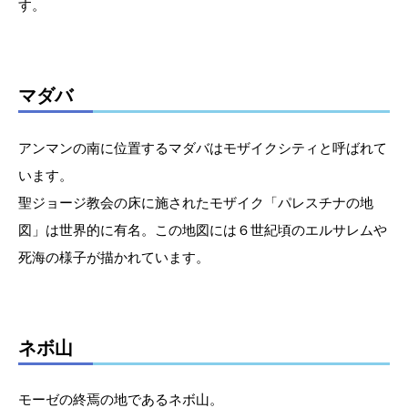
す。
マダバ
アンマンの南に位置するマダバはモザイクシティと呼ばれて
います。
聖ジョージ教会の床に施されたモザイク「パレスチナの地
図」は世界的に有名。この地図には６世紀頃のエルサレムや
死海の様子が描かれています。
ネボ山
モーゼの終焉の地であるネボ山。