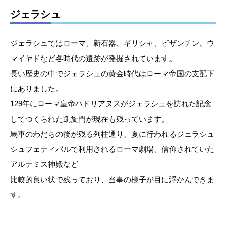
ジェラシュ
ジェラシュではローマ、新石器、ギリシャ、ビザンチン、ウ
マイヤドなど各時代の遺跡が発掘されています。
長い歴史の中でジェラシュの黄金時代はローマ帝国の支配下
にありました。
129年にローマ皇帝ハドリアヌスがジェラシュを訪れた記念
してつくられた凱旋門が現在も残っています。
馬車のわだちの後が残る列柱通り、夏に行われるジェラシュ
シュフェティバルで利用されるローマ劇場、信仰されていた
アルテミス神殿など
比較的良い状で残っており、当事の様子が目に浮かんできま
す。