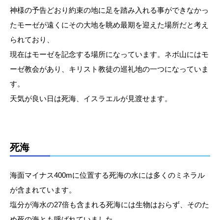
神様の予告どおり約束の地に足を踏み入れる事ができなかっ
たモーゼが遠くにその大地を眺め最期を迎えた場所だと考え
られており、
現在はモーゼを記念する場所になっています。ネボ山にはモ
ーゼ教会があり、キリスト教徒の巡礼地の一つになっていま
す。
天気が良い日は死海、イスラエルが見渡せます。
死海
海面マイナス400mに位置する死海の水には多くのミネラル
が含まれています。
塩分が海水の27倍も含まれる死海には生物はおらず、そのた
め死の海とも呼ばれていました。