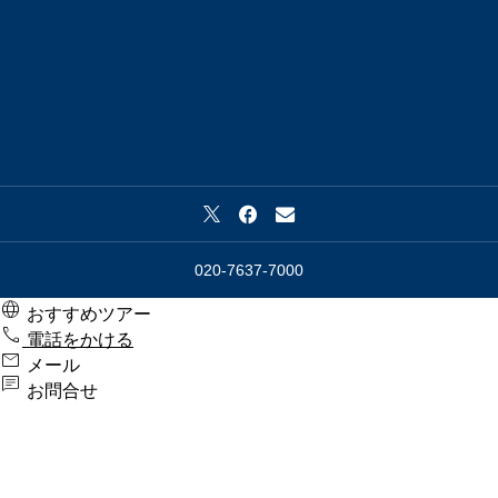
020-7637-7000

おすすめツアー

電話をかける

メール

お問合せ