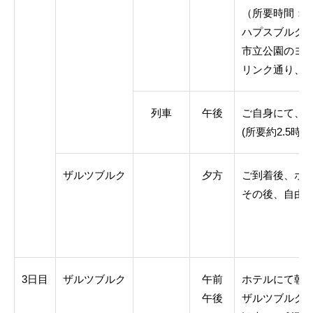
（所要時間：4
ハプスブルグ
市立公園のヨ
リンク通り、
列車
午後
ご自身にて、
(所要約2.5時間
ザルツブルク
夕方
ご到着後、ホ
その後、自由
3日目
ザルツブルク
午前
ホテルにて朝
午後
ザルツブルグ市