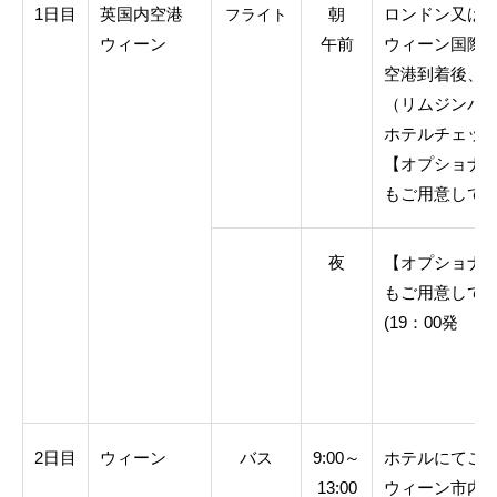
1日目
英国内空港
朝
ロンドン又は
フライト
ウィーン
午前
ウィーン国際
空港到着後、
（リムジンバス
ホテルチェッ
【オプショナル
もご用意しており
夜
【オプショナル
もご用意して
(19：00発 所
2日目
ウィーン
バス
9:00～
ホテルにてご
13:00
ウィーン市内