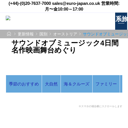
(+44)-(0)20-7637-7000 sales@euro-japan.co.uk 営業時間:
月〜金10:00～17:00





更新情報
国別
オーストリア
サウンドオブミュージッ
サウンドオブミュージック4日間
名作映画舞台めぐり
季節のおすすめ
大自然
海＆クルーズ
ファミリー
ア
※スマホの場合横にスクロールします