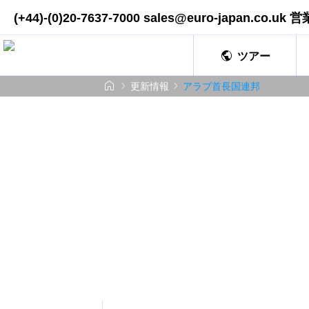
(+44)-(0)20-7637-7000 sales@euro-japan.co.

ツアー



更新情報
アラブ首長国連邦