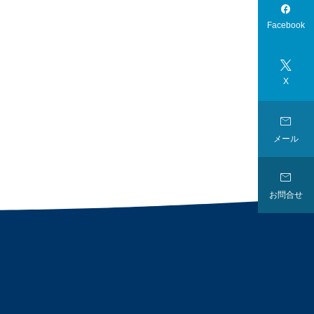

Facebook

X

メール

お問合せ