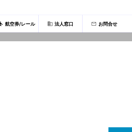



航空券/レール
法人窓口
お問合せ