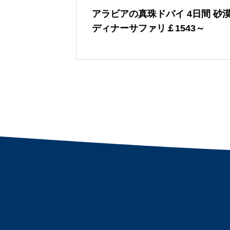
アラビアの真珠ドバイ 4日間 砂
ディナーサファリ￡1543～